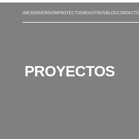
INICIO
INVERSIÓN
PROYECTOS
NOSOTROS
BLOG
CONTACTO
PROYECTOS