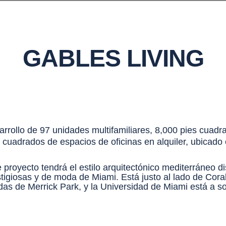
GABLES LIVING
rrollo de 97 unidades multifamiliares, 8,000 pies cuadr
 cuadrados de espacios de oficinas en alquiler, ubicado 
 proyecto tendrá el estilo arquitectónico mediterráneo d
tigiosas y de moda de Miami. Está justo al lado de Cora
das de Merrick Park, y la Universidad de Miami está a s