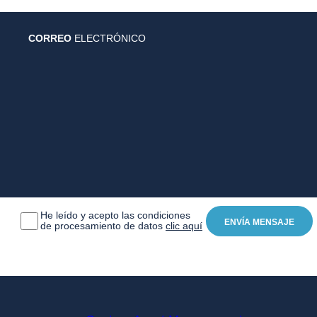
CORREO
ELECTRÓNICO
He leído y acepto las condiciones
de procesamiento de datos
clic aquí