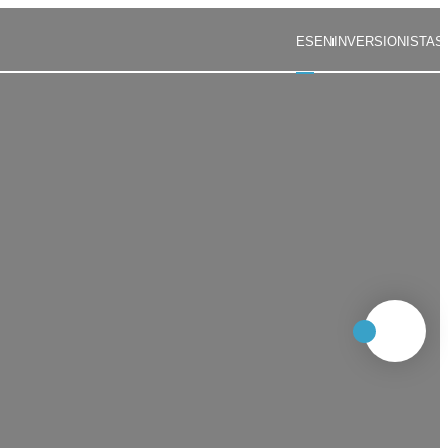
ES
EN
INVERSIONISTAS