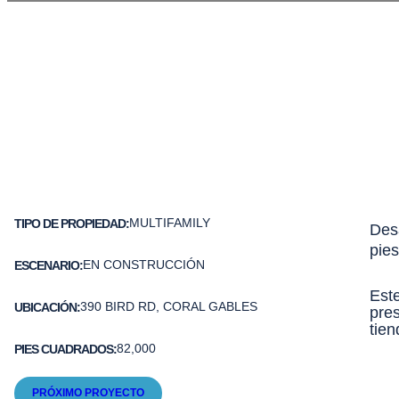
MULTIFAMILY
TIPO DE PROPIEDAD:
Desa
pies
EN CONSTRUCCIÓN
ESCENARIO:
Este
390 BIRD RD, CORAL GABLES
UBICACIÓN:
pres
tien
82,000
PIES CUADRADOS:
PRÓXIMO PROYECTO