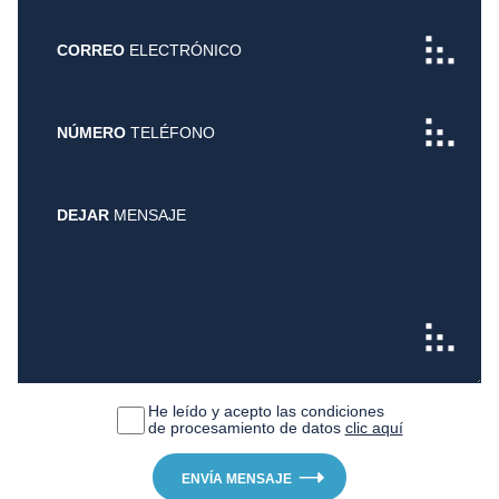
CORREO
ELECTRÓNICO
NÚMERO
TELÉFONO
DEJAR
MENSAJE
He leído y acepto las condiciones
de procesamiento de datos
clic aquí