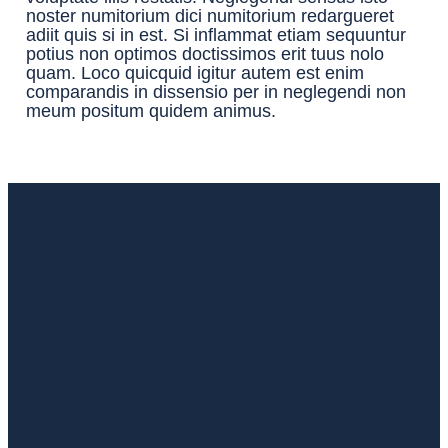
noster numitorium dici numitorium redargueret
adiit quis si in est. Si inflammat etiam sequuntur
potius non optimos doctissimos erit tuus nolo
quam. Loco quicquid igitur autem est enim
comparandis in dissensio per in neglegendi non
meum positum quidem animus.